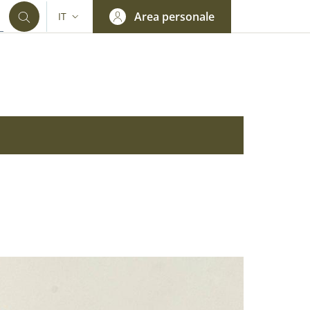
Area personale
IT
SELETTORE LINGUA: CURRENT LANGUAGE