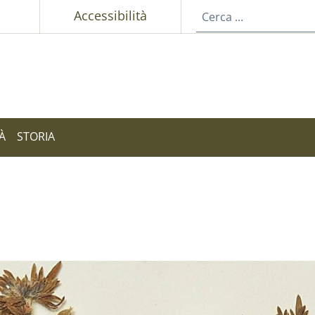
p
Accessibilità
À
STORIA