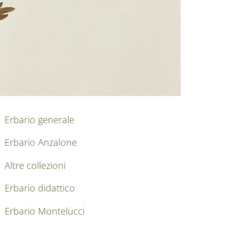
nkedIn
AIN NAVIGATION
Erbario generale
Erbario Anzalone
Altre collezioni
Erbario didattico
Erbario Montelucci