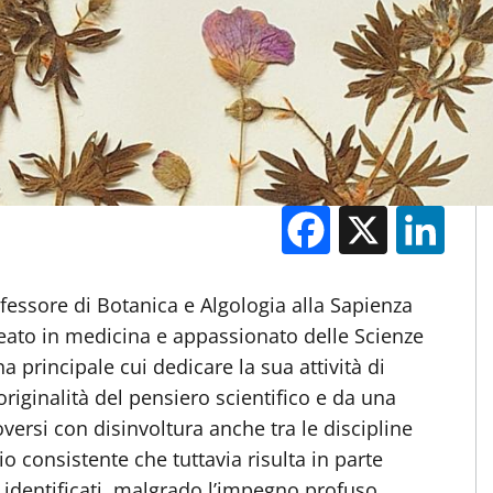
Facebook
X
Li
M
ofessore di Botanica e Algologia alla Sapienza
eato in medicina e appassionato delle Scienze
a principale cui dedicare la sua attività di
riginalità del pensiero scientifico e da una
ersi con disinvoltura anche tra le discipline
o consistente che tuttavia risulta in parte
identificati, malgrado l’impegno profuso