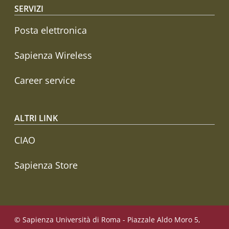
SERVIZI
Posta elettronica
Sapienza Wireless
Career service
ALTRI LINK
CIAO
Sapienza Store
© Sapienza Università di Roma - Piazzale Aldo Moro 5,