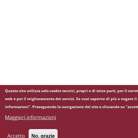
Questo sito utilizza solo cookie tecnici, propri e di terze parti, per il co
web e per il miglioramento dei servizi. Se vuoi saperne di più o negare il
informazioni". Proseguendo la navigazione del sito o cliccando su "accett
Maggiori informazioni
Accetto
No, grazie