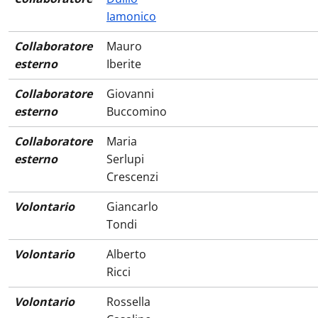
Iamonico
Collaboratore
Mauro
esterno
Iberite
Collaboratore
Giovanni
esterno
Buccomino
Collaboratore
Maria
esterno
Serlupi
Crescenzi
Volontario
Giancarlo
Tondi
Volontario
Alberto
Ricci
Volontario
Rossella