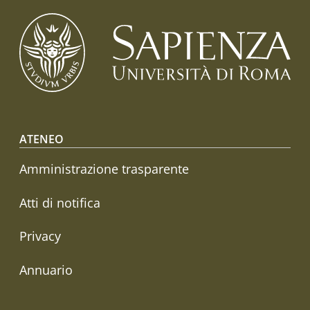
Footer menu
ATENEO
Amministrazione trasparente
Atti di notifica
Privacy
Annuario